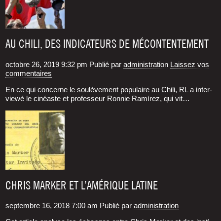
AU CHILI, DES INDICATEURS DE MÉCONTENTEMENT
octobre 26, 2019 9:32 pm
Publié par
administration
Laissez vos
commentaires
En ce qui concerne le sou­lè­ve­ment popu­laire au Chi­li, RL a inter­
viewé le cinéaste et pro­fes­seur Ron­nie Ramí­rez, qui vit…
CHRIS MARKER ET L’AMÉRIQUE LATINE
septembre 16, 2018 7:00 am
Publié par
administration