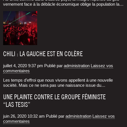
ver­ne­ment face à la débâcle éco­no­mique oblige la popu­la­tion la…
CHILI : LA GAUCHE EST EN COLÈRE
juillet 4, 2020 9:37 pm
Publié par
administration
Laissez vos
commentaires
Les temps d’ef­froi que nous vivons appellent à une nou­velle
socié­té. Mais ce ne sera pas une nais­sance issue du…
UNE PLAINTE CONTRE LE GROUPE FÉMINISTE
“LAS TESIS”
juin 26, 2020 10:32 am
Publié par
administration
Laissez vos
commentaires