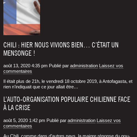
CHILI : HIER NOUS VIVIONS BIEN… C’ÉTAIT UN
MENSONGE !
août 13, 2020 4:35 pm
Publié par
administration
Laissez vos
commentaires
Il était plus de 21h, le ven­dre­di 18 octobre 2019, à Anto­fa­gas­ta, et
rien n’indiquait que ce jour allait être…
L’AUTO-ORGANISATION POPULAIRE CHILIENNE FACE
À LA CRISE
août 5, 2020 1:42 pm
Publié par
administration
Laissez vos
commentaires
Au Chi­li, comme dans d’autres pays, la maigre réponse du gou­