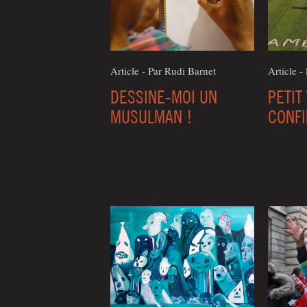
Article - Par Rudi Barnet
Article -
DESSINE-MOI UN
PETIT
MUSULMAN !
CONF