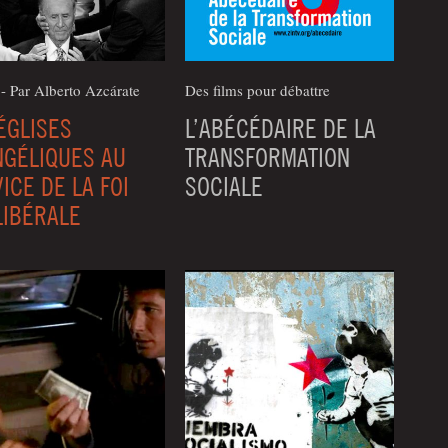
 - Par Alber­to Azcárate
Des films pour débattre
ÉGLISES
L’ABÉCÉDAIRE DE LA
NGÉLIQUES AU
TRANSFORMATION
ICE DE LA FOI
SOCIALE
LIBÉRALE