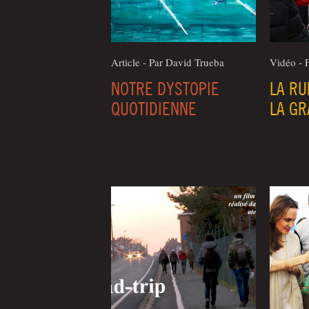
Article - Par David True­ba
Vidéo - 
NOTRE DYSTOPIE
LA R
QUOTIDIENNE
LA GR