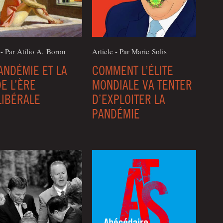
 - Par Ati­lio A. Boron
Article - Par Marie Solis
ANDÉMIE ET LA
COMMENT L’ÉLITE
DE L’ÈRE
MONDIALE VA TENTER
LIBÉRALE
D’EXPLOITER LA
PANDÉMIE