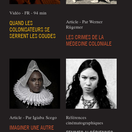
Vidéo - FR - 94 min
Article - Par Wer­ner
QUAND LES
Rügemer
COLONISATEURS SE
SERRENT LES COUDES
LES CRIMES DE LA
MÉDECINE COLONIALE
Article - Par Igia­ba Scego
Références
cinématographiques
IMAGINER UNE AUTRE