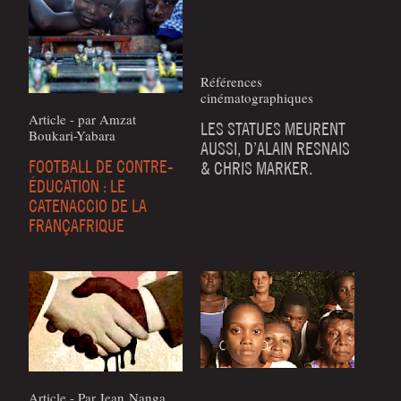
Références
cinématographiques
Article - par Amzat
LES STATUES MEURENT
Boukari-Yabara
AUSSI, D’ALAIN RESNAIS
FOOTBALL DE CONTRE-
& CHRIS MARKER.
ÉDUCATION : LE
CATENACCIO DE LA
FRANÇAFRIQUE
Article - Par Jean Nanga