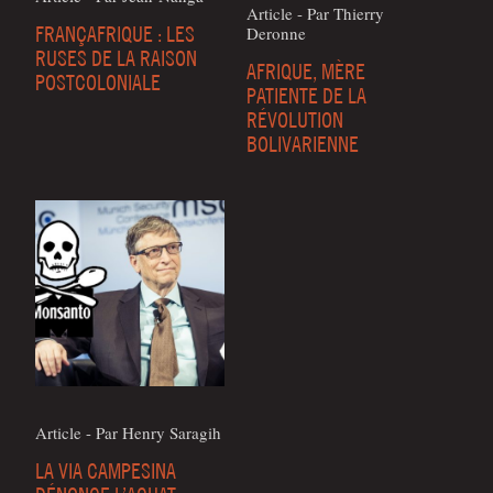
Article - Par Thier­ry
FRANÇAFRIQUE : LES
Deronne
RUSES DE LA RAISON
AFRIQUE, MÈRE
POSTCOLONIALE
PATIENTE DE LA
RÉVOLUTION
BOLIVARIENNE
Article - Par Hen­ry Saragih
LA VIA CAMPESINA