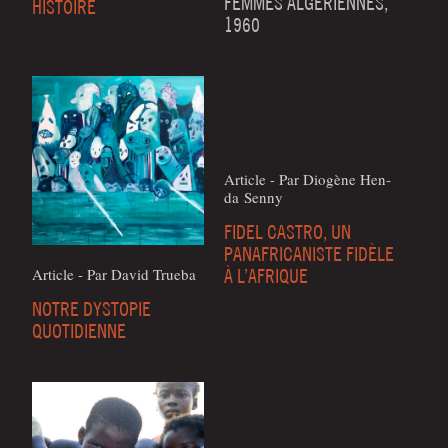
FEMMES ALGÉRIENNES,
HISTOIRE
1960
Article - Par Dio­gène Hen­
da Senny
FIDEL CASTRO, UN
PANAFRICANISTE FIDÈLE
À L’AFRIQUE
Article - Par David True­ba
NOTRE DYSTOPIE
QUOTIDIENNE