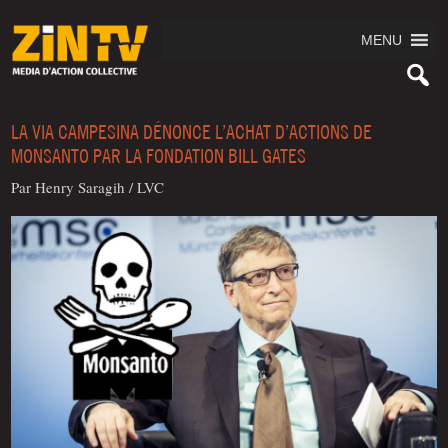
MENU
LA VIA CAMPESINA DÉNONCE L’ACHAT D’ACTIONS DE
MONSANTO PAR LA FONDATION BILL GATES
Par Hen­ry Saragih
/
LVC