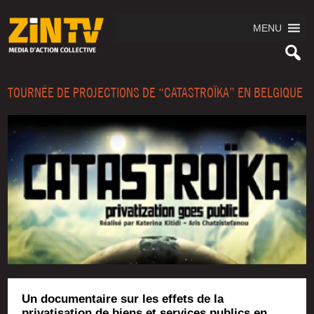
MENU
TOURNÉE DE PROJECTIONS DE “CATASTROÏKA” EN BELGIQUE
Un documentaire sur les effets de la
privatisation de biens et services publics en