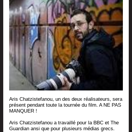
Aris Chat­zis­te­fa­nou, un des deux réa­li­sa­teurs, sera
pré­sent pen­dant toute la tour­née du film. A NE PAS
MANQUER !
Aris Chat­zis­te­fa­nou a tra­vaillé pour la BBC et The
Guar­dian ansi que pour plu­sieurs médias grecs.