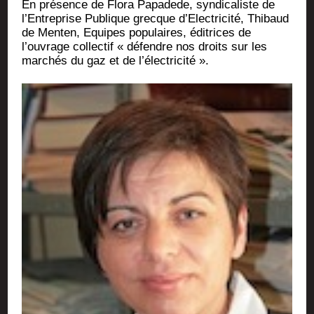
En pré­sence de Flo­ra Papa­dede, syn­di­ca­liste de
l’Entreprise Publique grecque d’Electricité, Thi­baud
de Men­ten, Equipes popu­laires, édi­trices de
l’ouvrage col­lec­tif « défendre nos droits sur les
mar­chés du gaz et de l’électricité ».