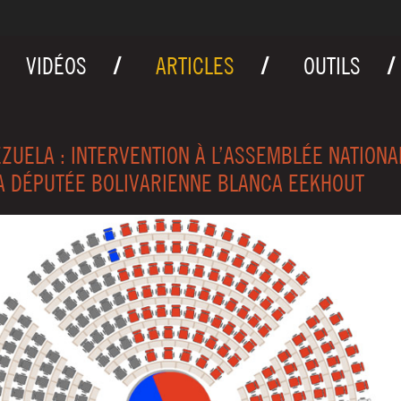
VIDÉOS
ARTICLES
OUTILS
ZUELA : INTERVENTION À L’ASSEMBLÉE NATIONA
A DÉPUTÉE BOLIVARIENNE BLANCA EEKHOUT