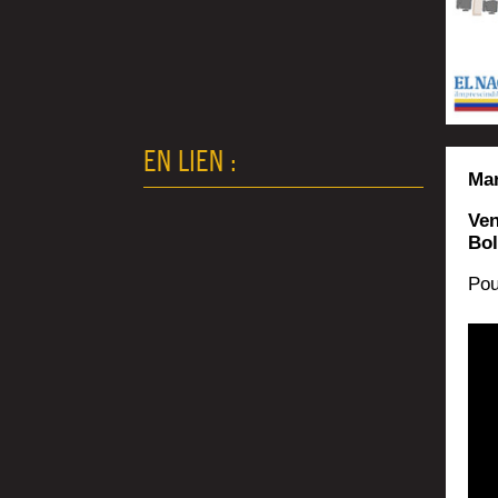
EN LIEN :
Mar
Ven
Bol
Pou