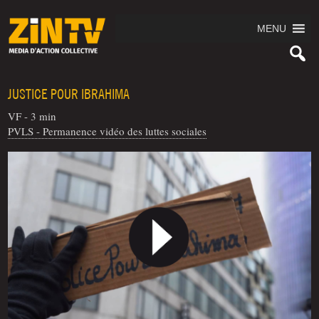
MENU
JUSTICE POUR IBRAHIMA
VF - 3 min
PVLS - Permanence vidéo des luttes sociales