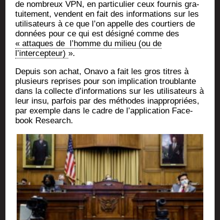
de nom­breux VPN, en par­ti­cu­lier ceux four­nis gra­
tui­te­ment, vendent en fait des infor­ma­tions sur les
uti­li­sa­teurs à ce que l’on appelle des cour­tiers de
don­nées pour ce qui est dési­gné comme des
« attaques de l’homme du milieu (ou de
l’intercepteur)
».
Depuis son achat, Ona­vo a fait les gros titres à
plu­sieurs reprises pour son impli­ca­tion trou­blante
dans la col­lecte d’in­for­ma­tions sur les uti­li­sa­teurs à
leur insu, par­fois par des méthodes inap­pro­priées,
par exemple dans le cadre de l’ap­pli­ca­tion Face­
book Research.