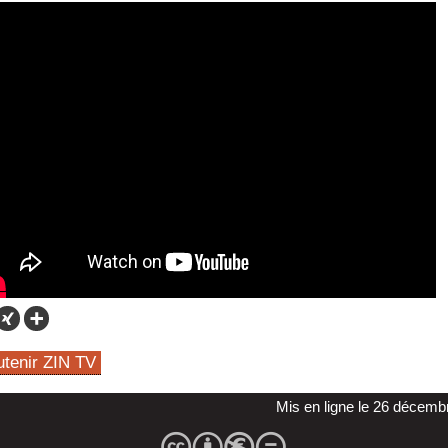
utenir ZIN TV
Mis en ligne le 26 décemb