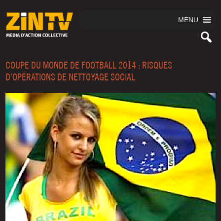
MENU
COUPE DU MONDE DE FOOTBALL 2014 : RISQUES
D’OPÉRATIONS DE NETTOYAGE SOCIAL