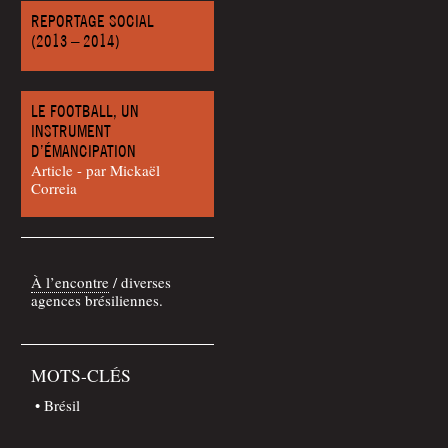
REPORTAGE SOCIAL
(2013 – 2014)
LE FOOTBALL, UN
INSTRUMENT
D’ÉMANCIPATION
Article - par Mickaël
Correia
À l’encontre
/ diverses
agences brésiliennes.
MOTS-CLÉS
Brésil