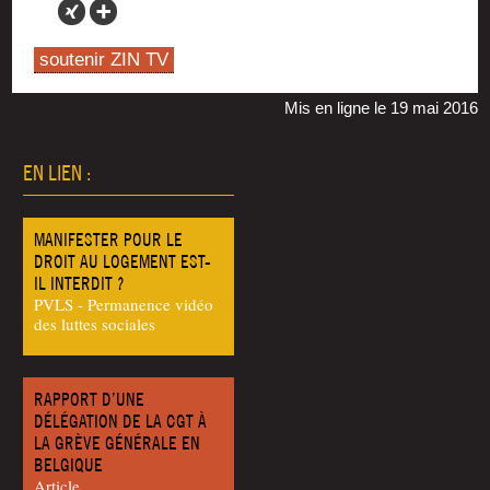
soutenir ZIN TV
Mis en ligne le 19 mai 2016
EN LIEN :
MANIFESTER POUR LE
DROIT AU LOGEMENT EST-
IL INTERDIT ?
PVLS - Permanence vidéo
des luttes sociales
RAPPORT D’UNE
DÉLÉGATION DE LA CGT À
LA GRÈVE GÉNÉRALE EN
BELGIQUE
Article