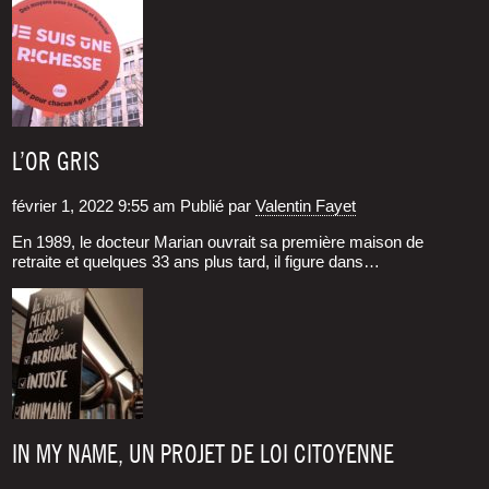
L’OR GRIS
février 1, 2022 9:55 am
Publié par
Valentin Fayet
En 1989, le doc­teur Marian ouvrait sa pre­mière mai­son de
retraite et quelques 33 ans plus tard, il figure dans…
IN MY NAME, UN PROJET DE LOI CITOYENNE