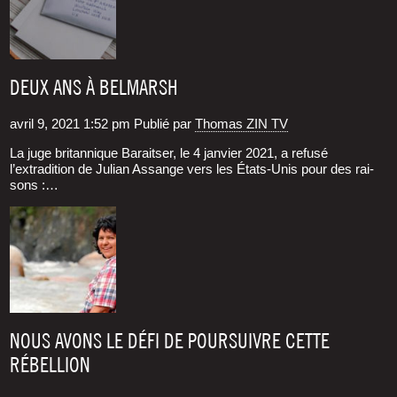
DEUX ANS À BELMARSH
avril 9, 2021 1:52 pm
Publié par
Thomas ZIN TV
La juge bri­tan­nique Barait­ser, le 4 jan­vier 2021, a refu­sé
l’extradition de Julian Assange vers les États-Unis pour des rai­
sons :…
NOUS AVONS LE DÉFI DE POURSUIVRE CETTE
RÉBELLION