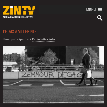
MENU
J’ÉTAIS À VILLEPINTE…
Un·e participant·e
/
Paris-luttes.info