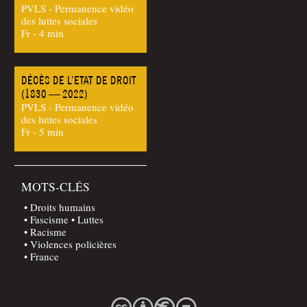
PVLS - Permanence vidéo
des luttes sociales
Fr - 4 min
DÉCÈS DE L’ETAT DE DROIT
(1830 — 2022)
PVLS - Permanence vidéo
des luttes sociales
Fr - 5 min
MOTS-CLÉS
Droits humains
Fascisme
Luttes
Racisme
Violences policières
France