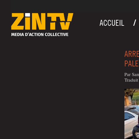
ACCUEIL
ARRE
PALE
Par Sam
Tra­dui