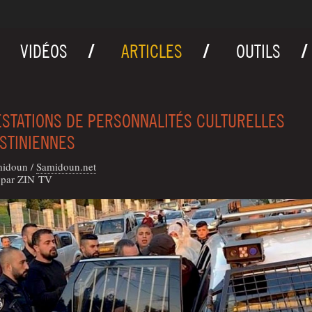
VIDÉOS
ARTICLES
OUTILS
STATIONS DE PERSONNALITÉS CULTURELLES
STINIENNES
i­doun
/
Samidoun.net
t par ZIN TV