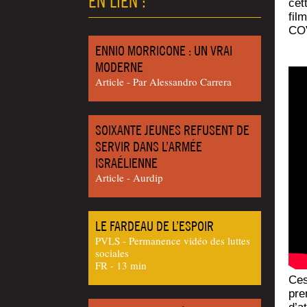
EN LIEN :
cet
fil
COV
ENNIO MORRICONE : UN VRAI
MODERNE
Article - Par Ales­san­dro Carrera
SOIXANTE JEUNES REFUSENT DE
SERVIR DANS L’ARMÉE
ISRAÉLIENNE
Article - Aur­dip
LE FARDEAU DE L’ESPOIR
PVLS - Permanence vidéo des luttes
sociales
FR - 13 min
Ces 
pre