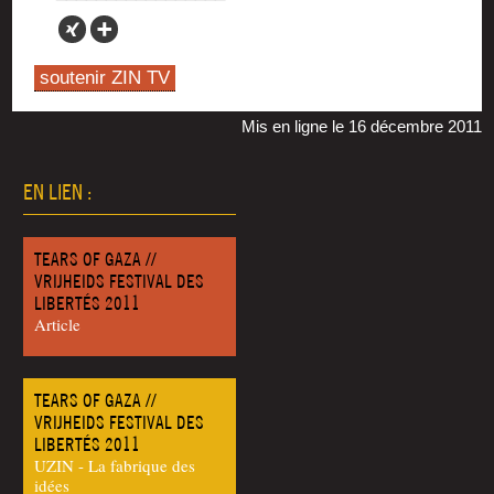
soutenir ZIN TV
Mis en ligne le 16 décembre 2011
EN LIEN :
TEARS OF GAZA //
VRIJHEIDS FESTIVAL DES
LIBERTÉS 2011
Article
TEARS OF GAZA //
VRIJHEIDS FESTIVAL DES
LIBERTÉS 2011
UZIN - La fabrique des
idées