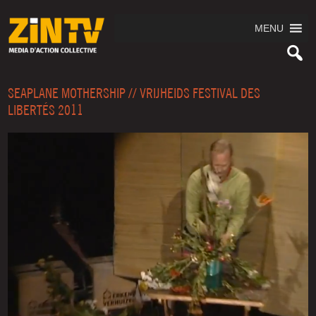
MENU
SEAPLANE MOTHERSHIP // VRIJHEIDS FESTIVAL DES
LIBERTÉS 2011