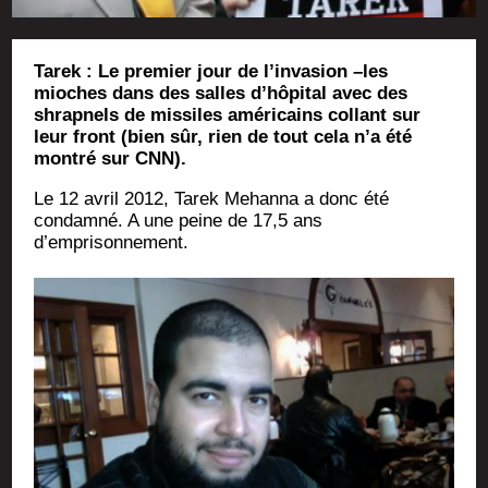
Tarek : Le premier jour de l’invasion –les
mioches dans des salles d’hôpital avec des
shrapnels de missiles américains collant sur
leur front (bien sûr, rien de tout cela n’a été
montré sur CNN).
Le 12 avril 2012, Tarek Mehan­na a donc été
condam­né. A une peine de 17,5 ans
d’emprisonnement.