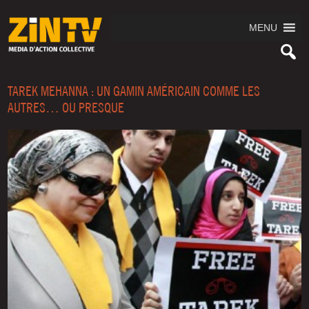
MENU
TAREK MEHANNA : UN GAMIN AMÉRICAIN COMME LES
AUTRES… OU PRESQUE