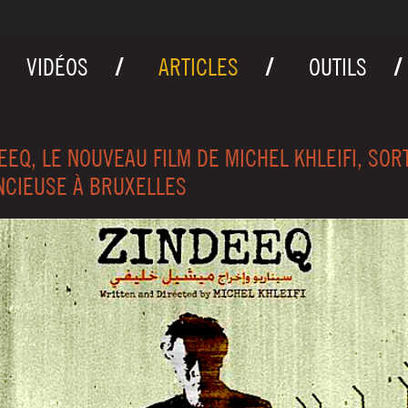
VIDÉOS
ARTICLES
OUTILS
EEQ, LE NOUVEAU FILM DE MICHEL KHLEIFI, SOR
NCIEUSE À BRUXELLES