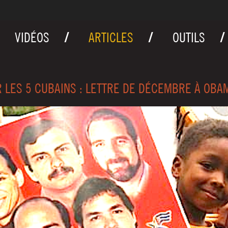
VIDÉOS
ARTICLES
OUTILS
 LES 5 CUBAINS : LETTRE DE DÉCEMBRE À OBA