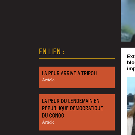
EN LIEN :
Ext
blo
imp
LA PEUR ARRIVE À TRIPOLI
Article
LA PEUR DU LENDEMAIN EN
RÉPUBLIQUE DÉMOCRATIQUE
DU CONGO
Article