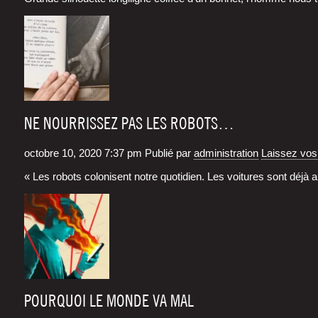
NE NOURRISSEZ PAS LES ROBOTS…
octobre 10, 2020 7:37 pm
Publié par
administration
Laissez vo
« Les robots colo­nisent notre quo­ti­dien. Les voi­tures sont déjà
POURQUOI LE MONDE VA MAL