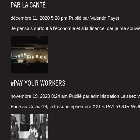
PAR LA SANTÉ
décembre 11, 2020 5:28 pm
Publié par
Valentin Fayet
Je pen­sais sur­tout à l’économie et à la finance, car je me sou­v
#PAY YOUR WORKERS
novembre 19, 2020 8:24 am
Publié par
administration
Laissez 
Face au Covid-19, la fresque éphé­mère XXL « PAY YOUR WORKER