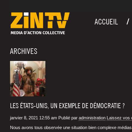
ACCUEIL
ARCHIVES
LES ÉTATS-UNIS, UN EXEMPLE DE DÉMOCRATIE ?
janvier 8, 2021 12:55 am
Publié par
administration
Laissez vos
Nous avons tous obser­vée une situa­tion bien com­plexe médias in