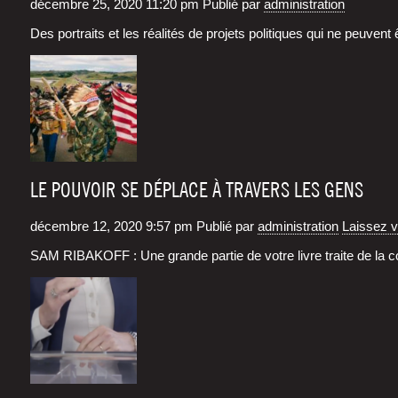
décembre 25, 2020 11:20 pm
Publié par
administration
Des por­traits et les réa­li­tés de pro­jets poli­tiques qui ne peuv
LE POUVOIR SE DÉPLACE À TRAVERS LES GENS
décembre 12, 2020 9:57 pm
Publié par
administration
Laissez 
SAM RIBAKOFF : Une grande par­tie de votre livre traite de la c