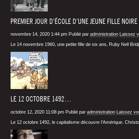
PREMIER JOUR D’ÉCOLE D’UNE JEUNE FILLE NOIRE
novembre 14, 2020 1:44 pm
Publié par
administration
Laissez 
Le 14 novembre 1960, une petite fille de six ans, Ruby Nell Bridg
LE 12 OCTOBRE 1492…
octobre 12, 2020 11:08 pm
Publié par
administration
Laissez v
Le 12 octobre 1492, le capi­ta­lisme découvre l’A­mé­rique. Chris