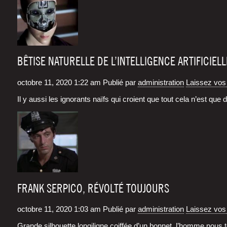
BÊTISE NATURELLE DE L’INTELLIGENCE ARTIFICIELL
octobre 11, 2020 1:22 am
Publié par
administration
Laissez vos
Il y aus­si les igno­rants naïfs qui croient que tout cela n’est que
FRANK SERPICO, RÉVOLTÉ TOUJOURS
octobre 11, 2020 1:03 am
Publié par
administration
Laissez vos
Grande sil­houette lon­gi­ligne coif­fée d’un bon­net, l’homme nou