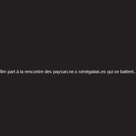
ilm part à la ren­contre des paysan.ne.s sénégalais.es qui se batten