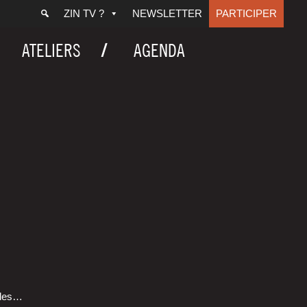
ZIN TV ?
NEWSLETTER
PARTICIPER
ATELIERS
AGENDA
e des…