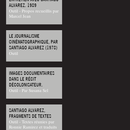
ALVAREZ. 1989
Outil - Propos recueillis par
Marcel Jean
LE JOURNALISME
CINÉMATOGRAPHIQUE, PAR
SANTIAGO ALVAREZ (1978)
Outil
IMAGES DOCUMENTAIRES
DANS LE RÉCIT
DÉCOLONISATEUR.
Outil - Par Susana Sel
SANTIAGO ALVAREZ,
FRAGMENTS DE TEXTES
Outil - Textes réunies par
Ronnie Ramirez et traduits