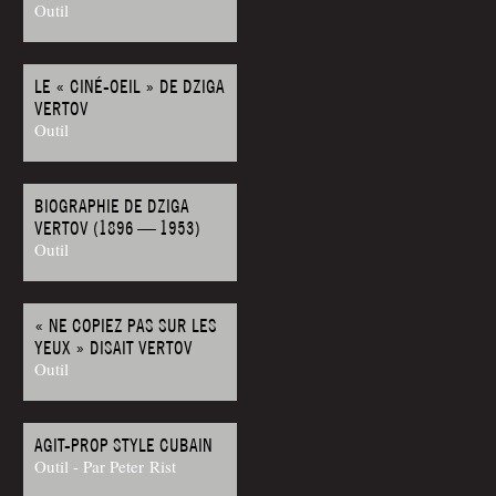
Outil
LE « CINÉ-OEIL » DE DZIGA
VERTOV
Outil
BIOGRAPHIE DE DZIGA
VERTOV (1896 — 1953)
Outil
« NE COPIEZ PAS SUR LES
YEUX » DISAIT VERTOV
Outil
AGIT-PROP STYLE CUBAIN
Outil - Par Peter Rist