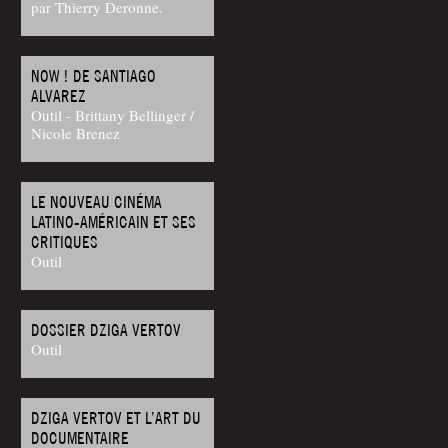
par Thierry Deronne.
NOW ! DE SANTIAGO
ALVAREZ
Outil - Brittany Bellinger /
Nicole Brenez
LE NOUVEAU CINÉMA
LATINO-AMÉRICAIN ET SES
CRITIQUES
Outil
DOSSIER DZIGA VERTOV
Outil
DZIGA VERTOV ET L’ART DU
DOCUMENTAIRE