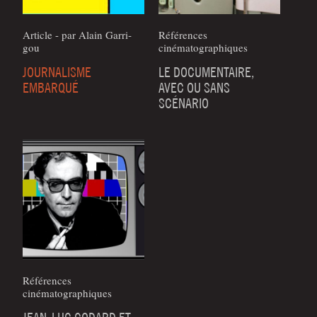
Article - par Alain Gar­ri­
Références
gou
cinématographiques
JOURNALISME
LE DOCUMENTAIRE,
EMBARQUÉ
AVEC OU SANS
SCÉNARIO
Références
cinématographiques