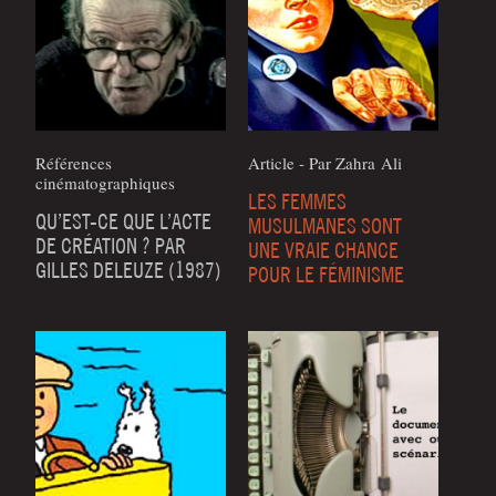
Références
Article - Par Zah­ra Ali
cinématographiques
LES FEMMES
QU’EST-CE QUE L’ACTE
MUSULMANES SONT
DE CRÉATION ? PAR
UNE VRAIE CHANCE
GILLES DELEUZE (1987)
POUR LE FÉMINISME