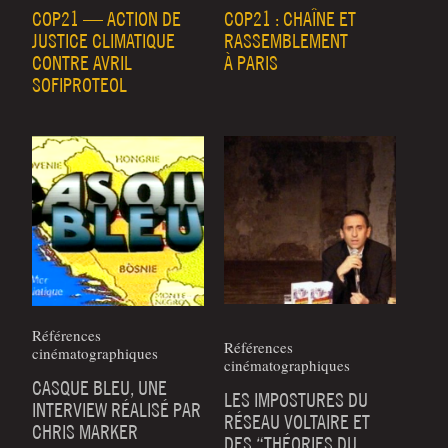
COP21 — ACTION DE
COP21 : CHAÎNE ET
JUSTICE CLIMATIQUE
RASSEMBLEMENT
CONTRE AVRIL
À PARIS
SOFIPROTEOL
Références
Références
cinématographiques
cinématographiques
CASQUE BLEU, UNE
LES IMPOSTURES DU
INTERVIEW RÉALISÉ PAR
RÉSEAU VOLTAIRE ET
CHRIS MARKER
DES “THÉORIES DU