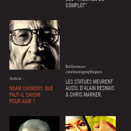
COMPLOT”
Références
cinématographiques
Article -
LES STATUES MEURENT
AUSSI, D’ALAIN RESNAIS
NOAM CHOMSKY, QUE
& CHRIS MARKER.
FAUT-IL SAVOIR
POUR AGIR ?