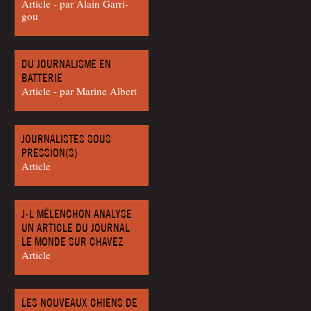
Article - par Alain Gar­ri­
gou
DU JOURNALISME EN
BATTERIE
Article - par Marine Albert
JOURNALISTES SOUS
PRESSION(S)
Article
J‑L MÉLENCHON ANALYSE
UN ARTICLE DU JOURNAL
LE MONDE SUR CHAVEZ
Article
LES NOUVEAUX CHIENS DE