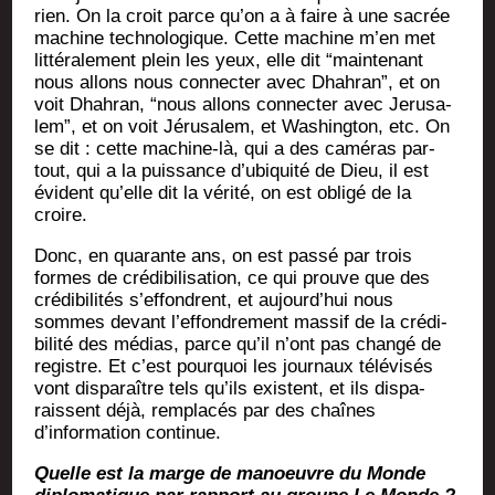
rien. On la croit parce qu’on a à faire à une sacrée
machine tech­no­lo­gique. Cette machine m’en met
lit­té­ra­le­ment plein les yeux, elle dit “main­te­nant
nous allons nous connec­ter avec Dhah­ran”, et on
voit Dhah­ran, “nous allons connec­ter avec Jeru­sa­
lem”, et on voit Jéru­sa­lem, et Washing­ton, etc. On
se dit : cette machine-là, qui a des camé­ras par­
tout, qui a la puis­sance d’ubiquité de Dieu, il est
évident qu’elle dit la véri­té, on est obli­gé de la
croire.
Donc, en qua­rante ans, on est pas­sé par trois
formes de cré­di­bi­li­sa­tion, ce qui prouve que des
cré­di­bi­li­tés s’effondrent, et aujourd’hui nous
sommes devant l’effondrement mas­sif de la cré­di­
bi­li­té des médias, parce qu’il n’ont pas chan­gé de
registre. Et c’est pour­quoi les jour­naux télé­vi­sés
vont dis­pa­raître tels qu’ils existent, et ils dis­pa­
raissent déjà, rem­pla­cés par des chaînes
d’information continue.
Quelle est la marge de manoeuvre du Monde