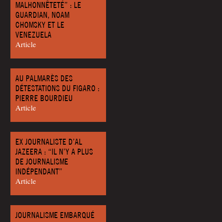
MALHONNÊTETÉ” : LE
GUARDIAN, NOAM
CHOMSKY ET LE
VENEZUELA
Article
AU PALMARÈS DES
DÉTESTATIONS DU FIGARO :
PIERRE BOURDIEU
Article
EX JOURNALISTE D’AL
JAZEERA : “IL N’Y A PLUS
DE JOURNALISME
INDÉPENDANT”
Article
JOURNALISME EMBARQUÉ