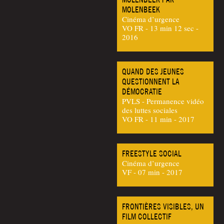
MOLENBEEK
Cinéma d’urgence
VO FR - 13 min 12 sec -
2016
QUAND DES JEUNES
QUESTIONNENT LA
DÉMOCRATIE
PVLS - Permanence vidéo
des luttes sociales
VO FR - 11 min - 2017
FREESTYLE SOCIAL
Cinéma d’urgence
VF - 07 min - 2017
FRONTIÈRES VISIBLES, UN
FILM COLLECTIF