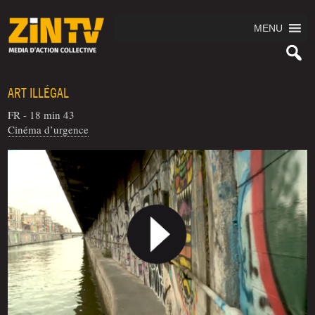
MENU
ART ILLÉGAL
FR - 18 min 43
Cinéma d’urgence