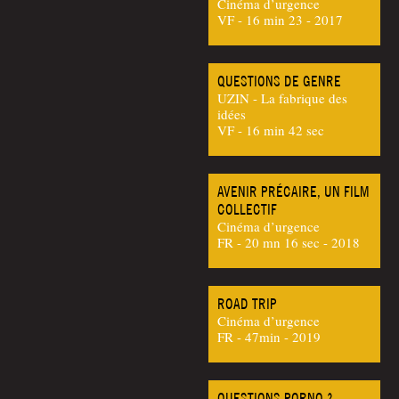
Cinéma d’urgence
VF - 16 min 23 - 2017
QUESTIONS DE GENRE
UZIN - La fabrique des
idées
VF - 16 min 42 sec
AVENIR PRÉCAIRE, UN FILM
COLLECTIF
Cinéma d’urgence
FR - 20 mn 16 sec - 2018
ROAD TRIP
Cinéma d’urgence
FR - 47min - 2019
QUESTIONS PORNO ?